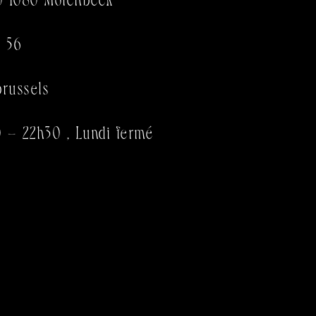
7 56
brussels
0 – 22h30 , Lundi fermé