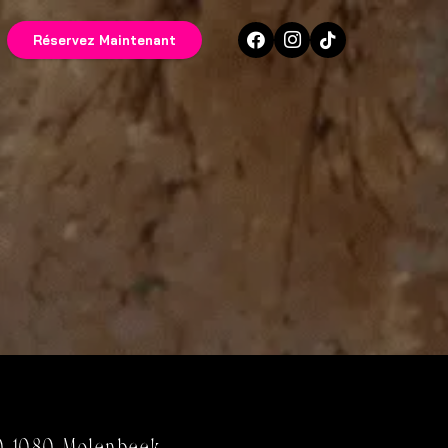
Réservez Maintenant
90 1080 Molenbeek