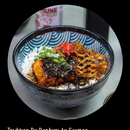
Tradition Du Donburi Au Saumon