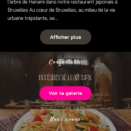
l’arbre de Hanami dans notre restaurant japonais à
Bruxelles Au cœur de Bruxelles, au milieu de la vie
urbaine trépidante, se…
Afficher plus
Confortable
INTÉRIEUR LUXUEUX
Voir la galerie
Nous avons