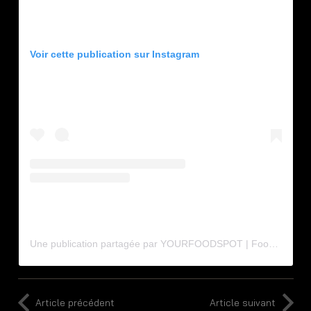
Voir cette publication sur Instagram
Une publication partagée par YOURFOODSPOT | Food | Hotspots | Tips | Hidden gems (@yourfoodspot.nl)
Article précédent
Article suivant