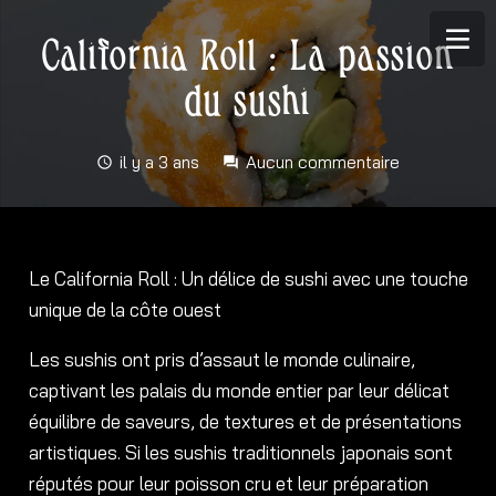
California Roll : La passion
du sushi
il y a 3 ans
Aucun commentaire
schedule
forum
Le California Roll : Un délice de sushi avec une touche
unique de la côte ouest
Les sushis ont pris d’assaut le monde culinaire,
captivant les palais du monde entier par leur délicat
équilibre de saveurs, de textures et de présentations
artistiques. Si les sushis traditionnels japonais sont
réputés pour leur poisson cru et leur préparation