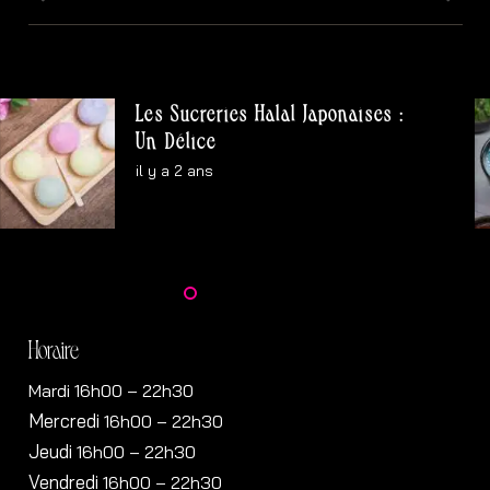
Les Sucreries Halal Japonaises :
Un Délice
il y a 2 ans
Horaire
Mardi 16h00 – 22h30
Mercredi
16h00
– 22h30
Jeudi
16h00
– 22h30
Vendredi
16h00
– 22h30