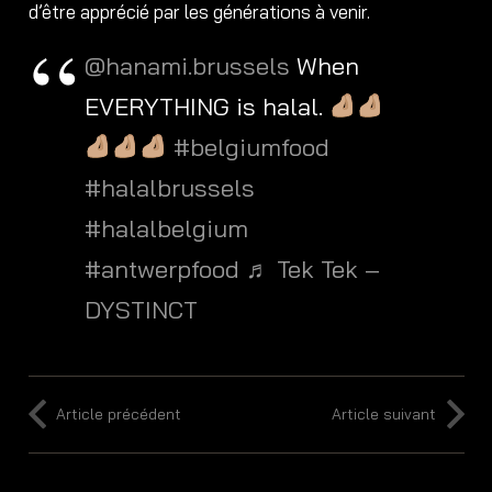
d’être apprécié par les générations à venir.
@hanami.brussels
When
EVERYTHING is halal.
#belgiumfood
#halalbrussels
#halalbelgium
#antwerpfood
♬ Tek Tek –
DYSTINCT
Article précédent
Article suivant