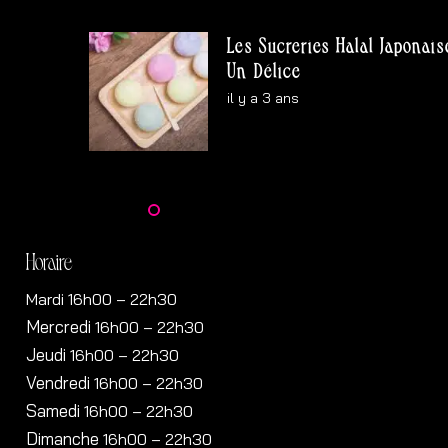
Les Sucreries Halal Japonaises :
Un Délice
il y a 3 ans
Horaire
Mardi 16h00 – 22h30
Mercredi
16h00
– 22h30
Jeudi
16h00
– 22h30
Vendredi
16h00
– 22h30
Samedi
16h00
– 22h30
Dimanche
16h00
– 22h30