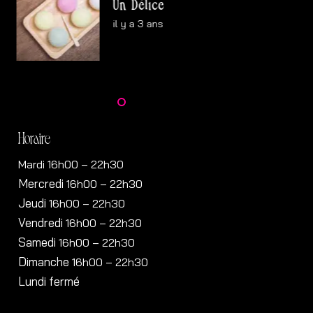
Un Délice
il y a 3 ans
Horaire
Mardi 16h00 – 22h30
Mercredi
16h00
– 22h30
Jeudi
16h00
– 22h30
Vendredi
16h00
– 22h30
Samedi
16h00
– 22h30
Dimanche
16h00
– 22h30
Lundi fermé