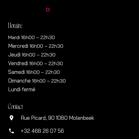
Horaire
Mardi 16h00 – 22h30
Mercredi
16h00
– 22h30
Jeudi
16h00
– 22h30
Vendredi
16h00
– 22h30
Samedi
16h00
– 22h30
Dimanche
16h00
– 22h30
Lundi fermé
Contact
Rue Picard, 90 1080 Molenbeek
location_on
+32 468 26 07 56
phone