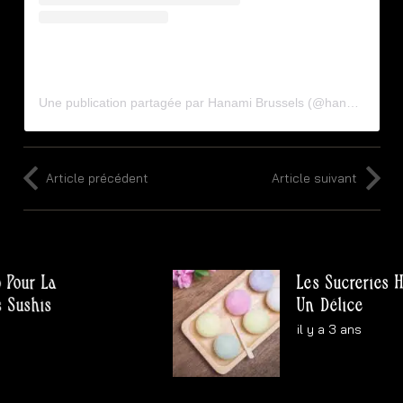
Une publication partagée par Hanami Brussels (@hanami.brussels)
Article précédent
Article suivant
Les Sucreries Halal Jap
Un Délice
il y a 3 ans