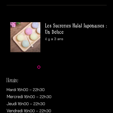
Les Sucreries Halal Japonaises :
Un Délice
il y a 3 ans
Horaire
Mardi 16h00 – 22h30
Mercredi
16h00
– 22h30
Jeudi
16h00
– 22h30
Vendredi
16h00
– 22h30