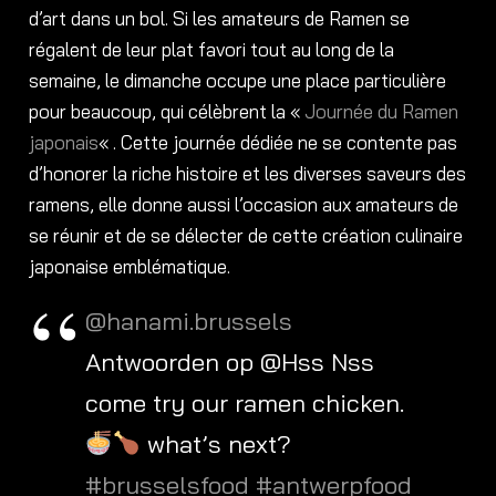
d’art dans un bol. Si les amateurs de Ramen se
régalent de leur plat favori tout au long de la
semaine, le dimanche occupe une place particulière
pour beaucoup, qui célèbrent la «
Journée du Ramen
japonais
« . Cette journée dédiée ne se contente pas
d’honorer la riche histoire et les diverses saveurs des
ramens, elle donne aussi l’occasion aux amateurs de
se réunir et de se délecter de cette création culinaire
japonaise emblématique.
@hanami.brussels
Antwoorden op @Hss Nss
come try our ramen chicken.
what’s next?
#brusselsfood
#antwerpfood