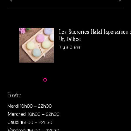
Les Sucreries Halal Japonaises :
Un Délice
il y a 3 ans
Horaire
Mardi 16h00 – 22h30
Mercredi
16h00
– 22h30
Jeudi
16h00
– 22h30
Vendredi
16h00
– 22h30