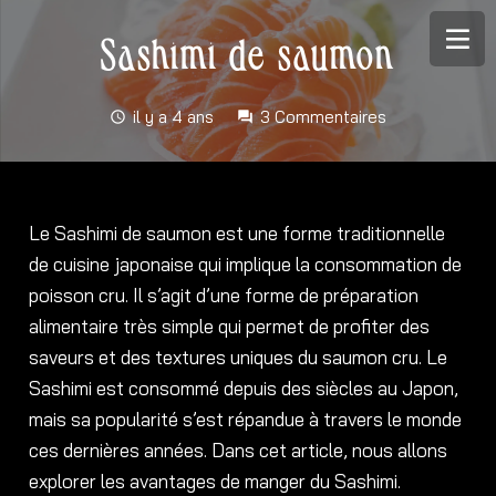
Sashimi de saumon
il y a 4 ans
3
Commentaires
schedule
forum
Le Sashimi de saumon est une forme traditionnelle
de cuisine japonaise qui implique la consommation de
poisson cru. Il s’agit d’une forme de préparation
alimentaire très simple qui permet de profiter des
saveurs et des textures uniques du saumon cru. Le
Sashimi est consommé depuis des siècles au Japon,
mais sa popularité s’est répandue à travers le monde
ces dernières années. Dans cet article, nous allons
explorer les avantages de manger du Sashimi.