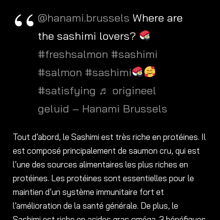
@hanami.brussels
Where are
the sashimi lovers?
#freshsalmon
#sashimi
#salmon
#sashimi
#satisfying
♬ origineel
geluid – Hanami Brussels
Tout d’abord, le Sashimi est très riche en protéines. Il
est composé principalement de saumon cru, qui est
l’une des sources alimentaires les plus riches en
protéines. Les protéines sont essentielles pour le
maintien d’un système immunitaire fort et
l’amélioration de la santé générale. De plus, le
Sashimi est riche en acides gras oméga-3 bénéfiques