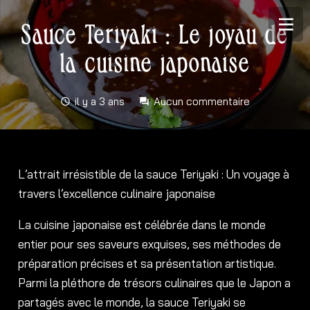
Sauce Teriyaki : Le joyau de
la cuisine japonaise
il y a 3 ans
Aucun commentaire
schedule
forum
L’attrait irrésistible de la sauce Teriyaki : Un voyage à
travers l’excellence culinaire japonaise
La cuisine japonaise est célébrée dans le monde
entier pour ses saveurs exquises, ses méthodes de
préparation précises et sa présentation artistique.
Parmi la pléthore de trésors culinaires que le Japon a
partagés avec le monde, la sauce Teriyaki se