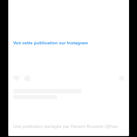
Voir cette publication sur Instagram
Une publication partagée par Hanami Brussels (@hanami.brussels)