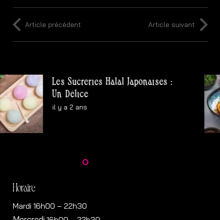
Article précédent
Article suivant
Les Sucreries Halal Japonaises :
Un Délice
il y a 2 ans
Horaire
Mardi 16h00 – 22h30
Mercredi
16h00
– 22h30