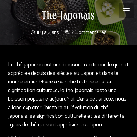
Thé Japonais
il y a 3 ans
2
Commentaires
schedule
forum
Le thé japonais est une boisson traditionnelle qui est
appréciée depuis des siècles au Japon et dans le
monde entier. Grâce à sa riche histoire et à sa
signification culturelle, le thé japonais reste une
boisson populaire aujourd’hui. Dans cet article, nous
allons explorer l’histoire et l’évolution du thé
japonais, sa signification culturelle et les différents
types de thé qui sont appréciés au Japon.