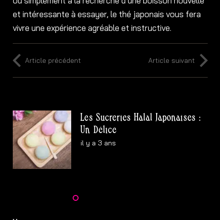
ou simplement à la recherche d’une boisson nouvelle
et intéressante à essayer, le thé japonais vous fera
vivre une expérience agréable et instructive.
Article précédent
Article suivant
Les Sucreries Halal Japonaises :
Un Délice
il y a 3 ans