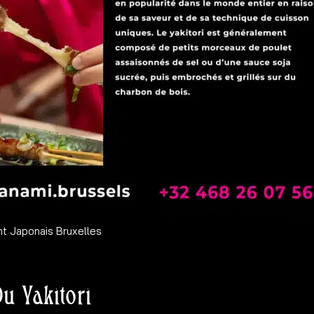
t Japonais Bruxelles
Du Yakitori