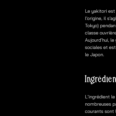
Le yakitori es
l’origine, il s
Tokyo) pendant
classe ouvrièr
Aujourd’hui, l
sociales et es
le Japon.
Ingrédien
L’ingrédient le
nombreuses par
courants sont 