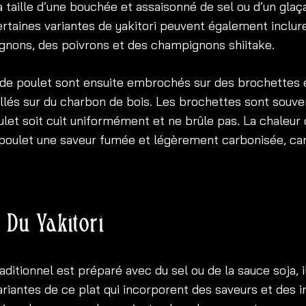
 taille d’une bouchée et assaisonné de sel ou d’un glaç
ertaines variantes de yakitori peuvent également inclu
ignons, des poivrons et des champignons shiitake.
de poulet sont ensuite embrochés sur des brochettes
illés sur du charbon de bois. Les brochettes sont souv
ulet soit cuit uniformément et ne brûle pas. La chaleur
poulet une saveur fumée et légèrement carbonisée, car
 Du Yakitori
traditionnel est préparé avec du sel ou de la sauce soja, i
iantes de ce plat qui incorporent des saveurs et des i