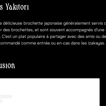
s Yakitori
ne délicieuse brochette japonaise généralement servis 
ur des brochettes, et sont souvent accompagnés d’une 
. C’est un plat populaire à partager avec des amis ou de
t commandé comme entrée ou en-cas dans les izakayas.
usion