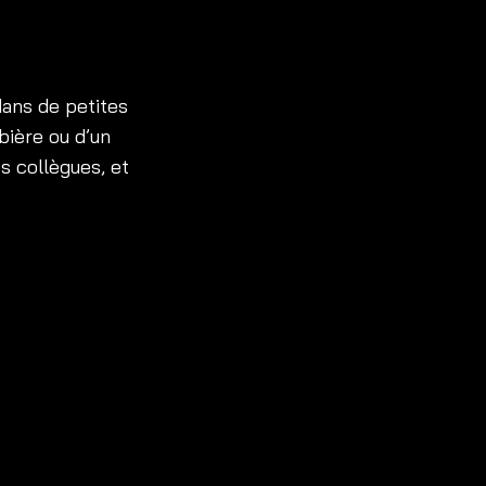
dans de petites
bière ou d’un
s collègues, et