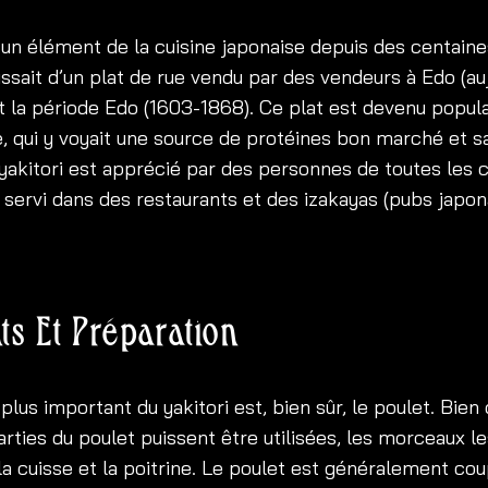
t un élément de la cuisine japonaise depuis des centaine
’agissait d’un plat de rue vendu par des vendeurs à Edo (au
 la période Edo (1603-1868). Ce plat est devenu popula
e, qui y voyait une source de protéines bon marché et s
e yakitori est apprécié par des personnes de toutes les 
t servi dans des restaurants et des izakayas (pubs japon
ts Et Préparation
 plus important du yakitori est, bien sûr, le poulet. Bien
ties du poulet puissent être utilisées, les morceaux le
la cuisse et la poitrine. Le poulet est généralement cou