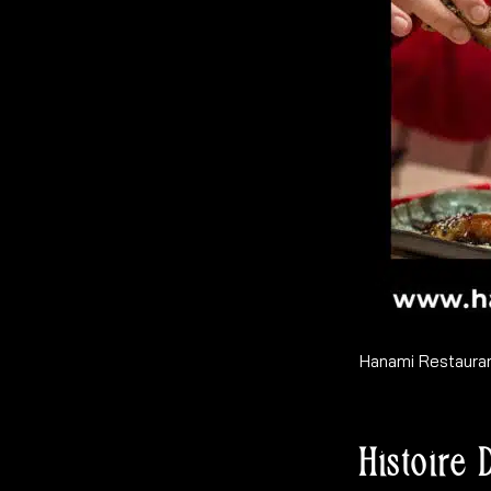
Hanami Restauran
Histoire 