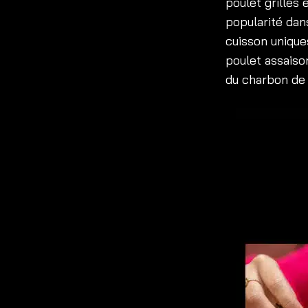
poulet grillés
popularité dan
cuisson unique
poulet assaiso
du charbon de 