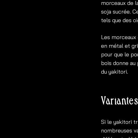
morceaux de la
soja sucrée. C
tels que des o
Les morceaux 
en métal et gr
pour que le po
bois donne au 
du yakitori.
Variantes
Si le yakitori 
nombreuses var