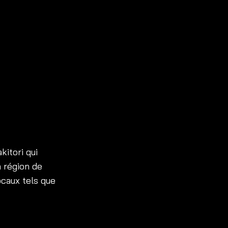
kitori qui
a région de
ocaux tels que