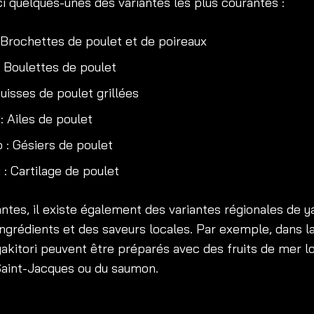
ci quelques-unes des variantes les plus courantes :
 Brochettes de poulet et de poireaux
 Boulettes de poulet
isses de poulet grillées
: Ailes de poulet
 : Gésiers de poulet
: Cartilage de poulet
ntes, il existe également des variantes régionales de ya
ingrédients et des saveurs locales. Par exemple, dans l
yakitori peuvent être préparés avec des fruits de mer l
Saint-Jacques ou du saumon.