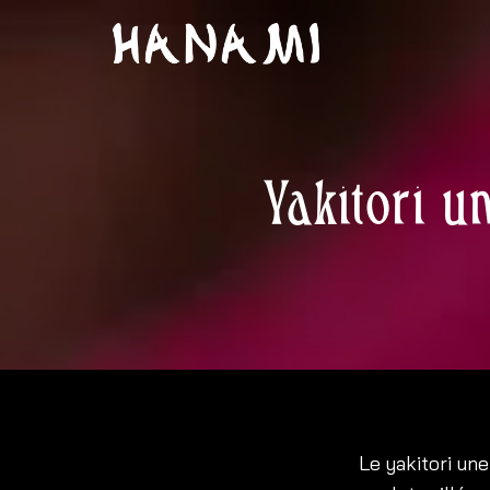
Yakitori u
Le yakitori un