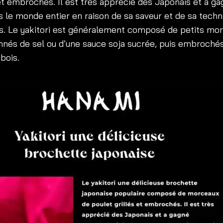
 et embrochés. Il est très apprécié des Japonais et a g
s le monde entier en raison de sa saveur et de sa techn
s. Le yakitori est généralement composé de petits mo
nnés de sel ou d’une sauce soja sucrée, puis embrochés 
bois.