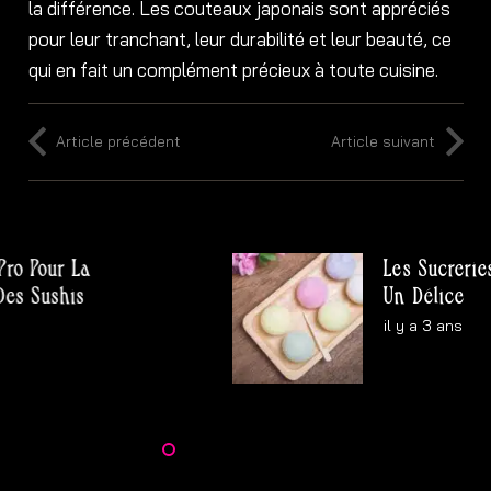
la différence. Les couteaux japonais sont appréciés
pour leur tranchant, leur durabilité et leur beauté, ce
qui en fait un complément précieux à toute cuisine.
Article précédent
Article suivant
our La
Les Sucreries Hala
ushis
Un Délice
il y a 3 ans