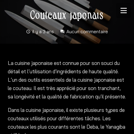
Couteaux japonais
il y a 3 ans
Aucun commentaire
schedule
forum
La cuisine japonaise est connue pour son souci du
détail et l’utilisation d’ingrédients de haute qualité.
L’un des outils essentiels de la cuisine japonaise est
le couteau. Il est très apprécié pour son tranchant,
sa longévité et la qualité de fabrication qu’il présente.
Dans la cuisine japonaise, il existe plusieurs types de
couteaux utilisés pour différentes tâches. Les
couteaux les plus courants sont le Deba, le Yanagiba