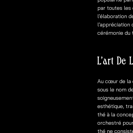
par toutes les
l’élaboration d
l’appréciation
cérémonie du 
L’art De
Au cœur de la 
sous le nom de
soigneusement
esthétique, tra
thé à la conce
orchestré pour
thé ne consis