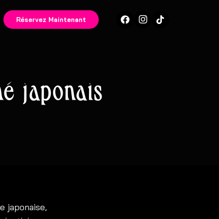
Réservez Maintenant
hé japonais
e japonaise,