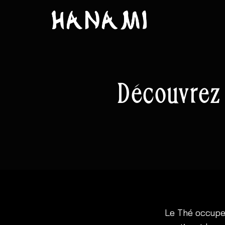
Découvrez 
Le Thé occupe 