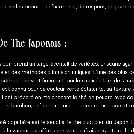
ncarne les principes d’harmonie, de respect, de pureté 
De Thé Japonais :
s comprend un large éventail de variétés, chacune ayan
es et des méthodes d’infusion uniques. L’une des plus c
udre de thé vert finement moulue utilisée lors de la c
 est connu pour sa couleur verte éclatante, sa texture 
Il est préparé en mélangeant le thé en poudre avec de 
uet en bambou, créant ainsi une boisson mousseuse et re
été populaire est le sencha, le thé quotidien du Japon. 
t à la vapeur qui offre une saveur rafraîchissante et her