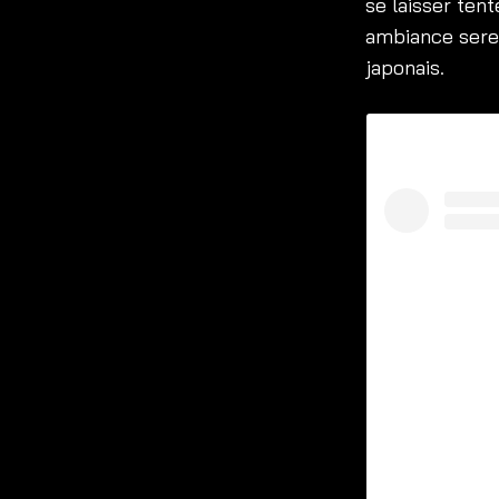
se laisser ten
ambiance serei
japonais.