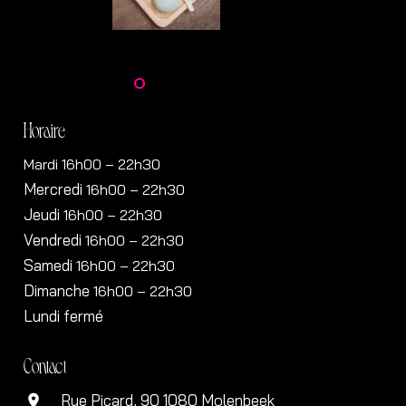
Horaire
Mardi 16h00 – 22h30
Mercredi
16h00
– 22h30
Jeudi
16h00
– 22h30
Vendredi
16h00
– 22h30
Samedi
16h00
– 22h30
Dimanche
16h00
– 22h30
Lundi fermé
Contact
Rue Picard, 90 1080 Molenbeek
location_on