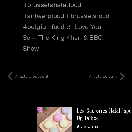
#brusselshalalfood
#antwerpfood
#brusselsfood
#belgiumfood
♬ Love You
So – The King Khan & BBQ
Show
Article précédent
Article suivant
Les Sucreries Halal Japonaises
Un Délice
il y a 3 ans