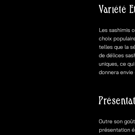
Variété E
Les sashimis of
choix populair
telles que la s
de délices sas
uniques, ce qu
donnera envie
Présentat
Outre son goût 
présentation é