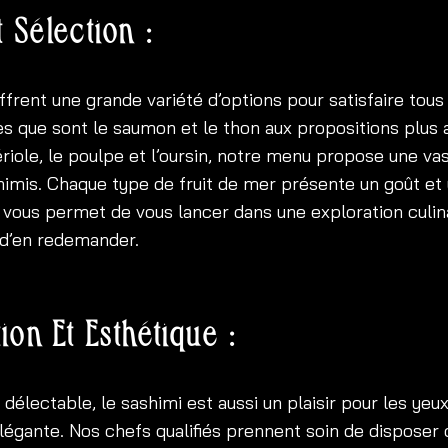
t Sélection :
frent une grande variété d’options pour satisfaire tous 
es que sont le saumon et le thon aux propositions plus
ériole, le poulpe et l’oursin, notre menu propose une va
himis. Chaque type de fruit de mer présente un goût et
i vous permet de vous lancer dans une exploration culin
 d’en redemander.
ion Et Esthétique :
délectable, le sashimi est aussi un plaisir pour les yeu
légante. Nos chefs qualifiés prennent soin de disposer