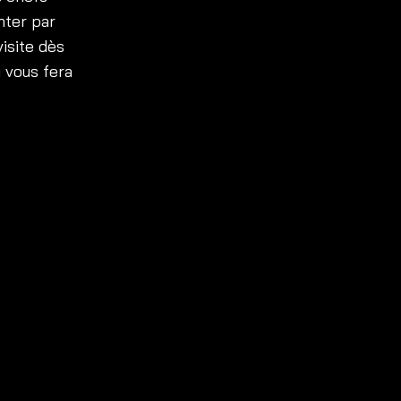
enter par
isite dès
 vous fera