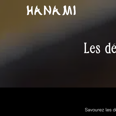
Les dé
Savourez les d