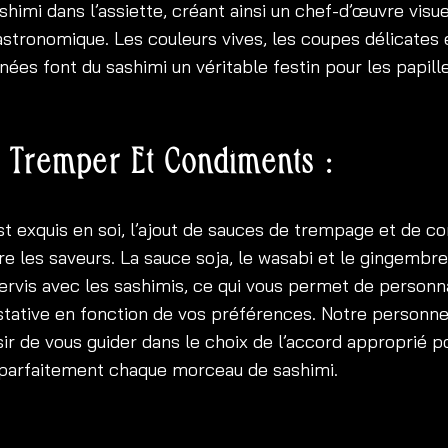
himi dans l’assiette, créant ainsi un chef-d’œuvre visu
astronomique. Les couleurs vives, les coupes délicates 
inées font du sashimi un véritable festin pour les papill
 Tremper Et Condiments :
est exquis en soi, l’ajout de sauces de trempage et de 
e les saveurs. La sauce soja, le wasabi et le gingembr
vis avec les sashimis, ce qui vous permet de personna
stative en fonction de vos préférences. Notre personn
sir de vous guider dans le choix de l’accord approprié p
arfaitement chaque morceau de sashimi.