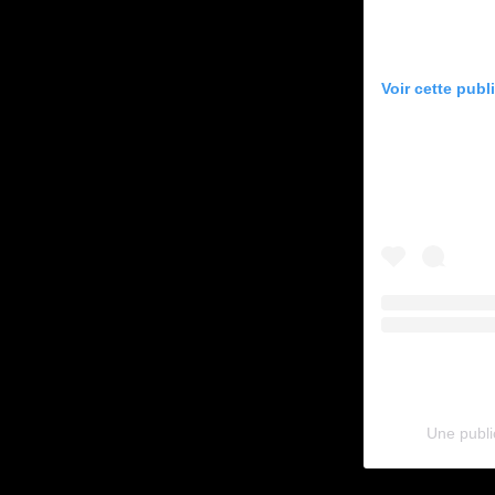
Voir cette publ
Une publi