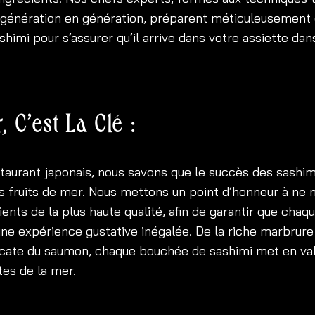
 génération en génération, préparent méticuleusement
himi pour s’assurer qu’il arrive dans votre assiette dan
, C’est La Clé :
taurant japonais, nous savons que le succès des sashim
es fruits de mer. Nous mettons un point d’honneur à ne 
ients de la plus haute qualité, afin de garantir que cha
une expérience gustative inégalée. De la riche marbrure
icate du saumon, chaque bouchée de sashimi met en val
tes de la mer.