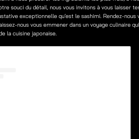
notre souci du détail, nous vous invitons à vous laisser t
ustative exceptionnelle qu’est le sashimi. Rendez-nous v
 laissez-nous vous emmener dans un voyage culinaire qui
 de la cuisine japonaise.