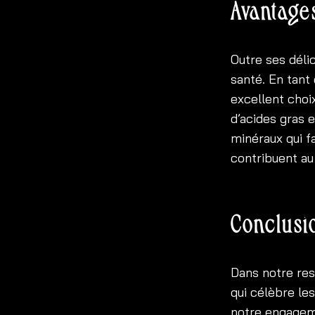
Avantage
Outre ses déli
santé. En tant 
excellent choi
d’acides gras 
minéraux qui f
contribuent au
Conclusi
Dans notre res
qui célèbre les
notre engageme