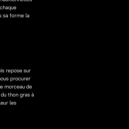
 chaque
s sa forme la
is repose sur
nous procurer
que morceau de
 du thon gras à
eur les