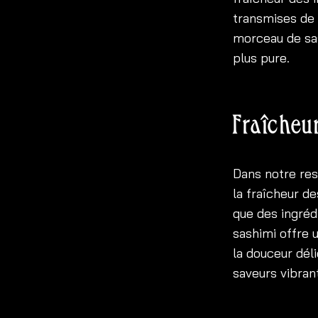
transmises de
morceau de sas
plus pure.
Fraîcheur
Dans notre res
la fraîcheur d
que des ingréd
sashimi offre 
la douceur dél
saveurs vibran