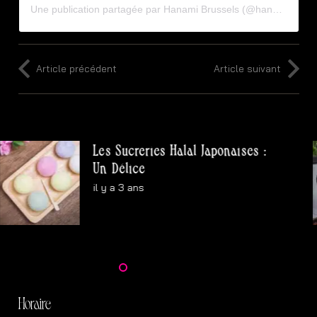
Une publication partagée par Hanami Brussels (@hanami.brussels)
Article précédent
Article suivant
Les Sucreries Halal Japonaises :
Un Délice
il y a 3 ans
Horaire